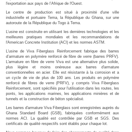
l'exportation aux pays de l’Afrique de l'Ouest.
Le centre de production est situé à proximité d'une ville
industrielle et portuaire Tema, la République du Ghana, sur une
autoroute de la République du Togo à Tema.
L’usine est construite en utilisant les dernières technologies et les
meilleures pratiques mondiales et les recommandations de
l'American Concrete Institution (ACI) et les normes ASTM.
L'usine de Viva Fiberglass Reinforcement fabrique des barres
d’armature en polymère renforcé de fibre de verre (barres PRFV).
L'armature en fibre de verre Viva est une alternative plus solide,
plus légère et moins onéreuse aux barres d'armature
conventionnelles en acier. Elle est résistante à la corrosion et a
un cycle de vie de plus de 100 ans. Les produits en polymère
renforcé de fibres de verre (PRFV), y compris Viva Fiberglass
Reinforcement, sont spécifiés pour l'utilisation dans les routes, les
ponts, les applications marines, les applications minières et de
tunnels et la construction de béton spécialisé.
Les barres d'armature Viva Fiberglass sont enregistrées auprès du
Ghana Standard Board (GSB), fabriquées conformément aux
normes ACI. La qualité est contrôlée par GSB et SGS. Des
certificats de qualité respectifs sont établis pour chaque lot.