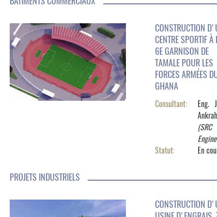
BÂTIMENTS COMMERCIAUX
CONSTRUCTION D'
CENTRE SPORTIF À 
6E GARNISON DE
TAMALE POUR LES
FORCES ARMÉES D
GHANA
Consultant:
Eng. 
Ankra
(SRC
Engine
Statut:
En cou
PROJETS INDUSTRIELS
CONSTRUCTION D'