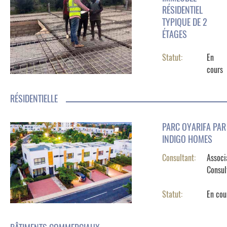
RÉSIDENTIEL
TYPIQUE DE 2
ÉTAGES
Statut:
En
cours
RÉSIDENTIELLE
PARC OYARIFA PAR
INDIGO HOMES
Consultant:
Associ
Consul
Statut:
En cou